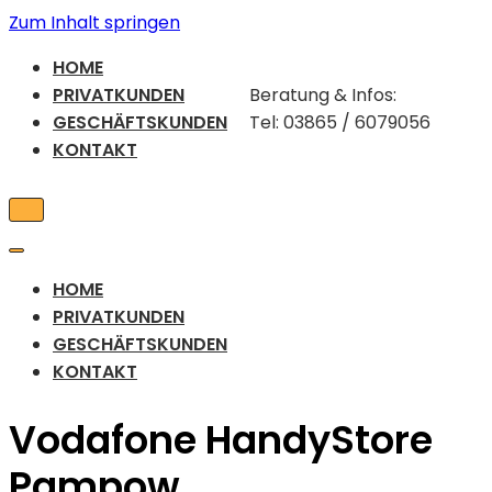
Zum Inhalt springen
HOME
PRIVATKUNDEN
Beratung & Infos:
GESCHÄFTSKUNDEN
Tel: 03865 / 6079056
KONTAKT
Navigations-
Menü
Navigations-
Menü
HOME
PRIVATKUNDEN
GESCHÄFTSKUNDEN
KONTAKT
Vodafone HandyStore
Pampow